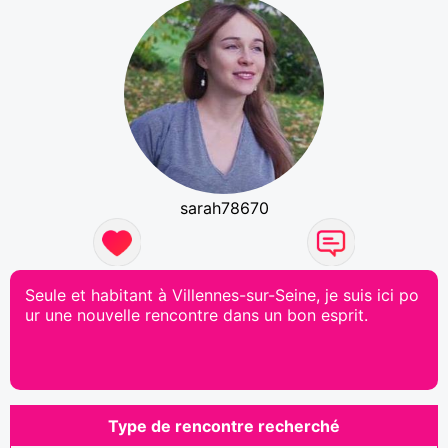
sarah78670
Seule et habitant à Villennes-sur-Seine, je suis ici po
ur une nouvelle rencontre dans un bon esprit.
Type de rencontre recherché