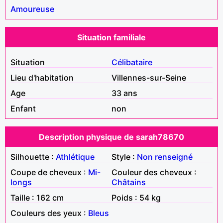
Amoureuse
Situation familiale
Situation
Célibataire
Lieu d'habitation
Villennes-sur-Seine
Age
33 ans
Enfant
non
Description physique de sarah78670
Silhouette :
Athlétique
Style :
Non renseigné
Coupe de cheveux :
Mi-
Couleur des cheveux :
longs
Châtains
Taille : 162 cm
Poids : 54 kg
Couleurs des yeux :
Bleus