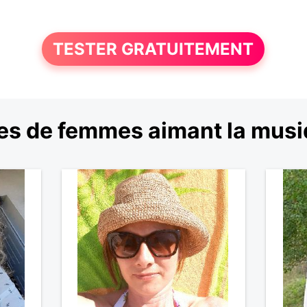
TESTER GRATUITEMENT
es de femmes aimant la musiq