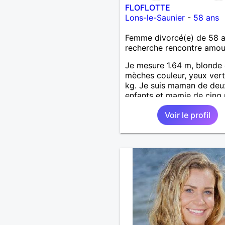
FLOFLOTTE
Lons-le-Saunier
-
58 ans
Femme divorcé(e) de 58 
recherche rencontre amo
Je mesure 1.64 m, blonde 
mèches couleur, yeux vert
kg. Je suis maman de deu
enfants et mamie de cinq p
Je fais plus jeune que mo
Voir le profil
et jeune dans ma tête. Bo
joyeuse, sensible, bienveil
aimant aller danser ou res
tranquille à la maison. Bal
bricolage... j'ai un chien. J
AES de métier et j'exerce
compte. PAT votre num me