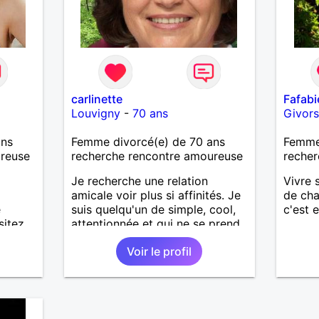
carlinette
Fafab
Louvigny
-
70 ans
Givor
ans
Femme divorcé(e) de 70 ans
Femme 
ureuse
recherche rencontre amoureuse
recher
Je recherche une relation
Vivre 
amicale voir plus si affinités. Je
de cha
e
suis quelqu'un de simple, cool,
c'est 
sitez
attentionnée et qui ne se prend
c moi,
pas la tête.
Voir le profil
sir.