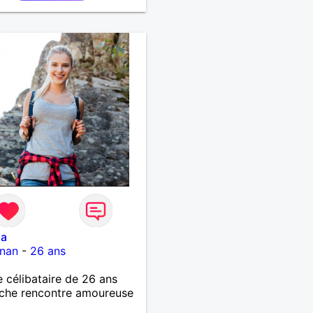
ia
gnan
-
26 ans
célibataire de 26 ans
che rencontre amoureuse