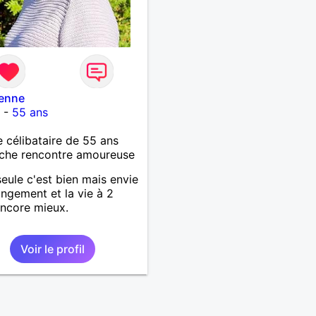
ienne
s
-
55 ans
célibataire de 55 ans
che rencontre amoureuse
seule c'est bien mais envie
ngement et la vie à 2
encore mieux.
Voir le profil