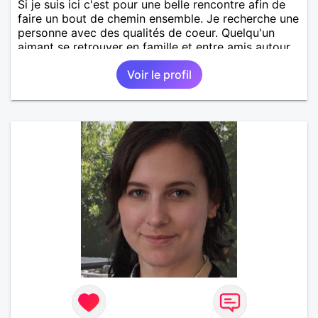
Si je suis ici c'est pour une belle rencontre afin de
faire un bout de chemin ensemble. Je recherche une
personne avec des qualités de coeur. Quelqu'un
aimant se retrouver en famille et entre amis autour
d'un bon repas, d'un pique-nique sur la plage, pour
Voir le profil
des balades à deux ou entre amis etc...