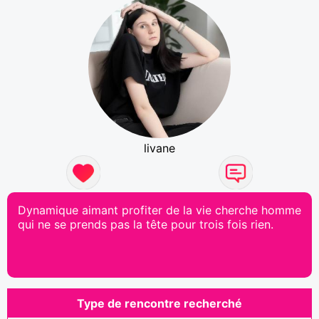
livane
Dynamique aimant profiter de la vie cherche homme
qui ne se prends pas la tête pour trois fois rien.
Type de rencontre recherché