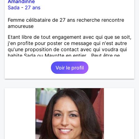
Amandinne
Sada
-
27 ans
Femme célibataire de 27 ans recherche rencontre
amoureuse
Etant libre de tout engagement avec qui que se soit,
j'en profite pour poster ce message qui n'est autre
qu'une proposition de contact avec qui voudra qui
habite Sada ou Mayotte en entier... Peut être ne
pourrai-je répondre à tout le monde, mais la perche
Voir le profil
est lancée et qui sait ce que cela pourrait donner. Je
reste optimiste sur l'avenir et vous ?