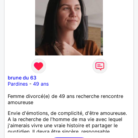
brune du 63
Pardines
-
49 ans
Femme divorcé(e) de 49 ans recherche rencontre
amoureuse
Envie d'émotions, de complicité, d'être amoureuse.
A la recherche de l'homme de ma vie avec lequel
j'aimerais vivre une vraie histoire et partager le
quotidien. Il devra être sincère, responsable,
ambitieux, entreprenant, fort de caractère et avec le