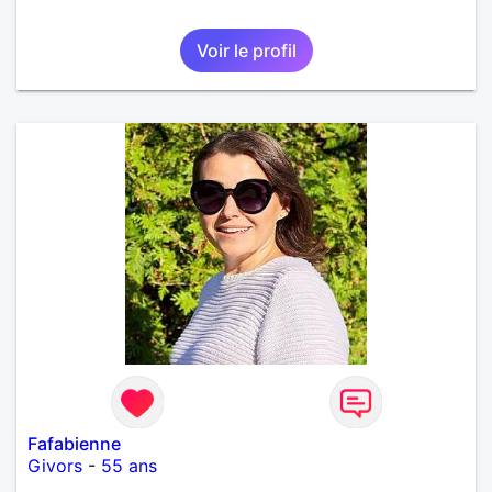
Voir le profil
Fafabienne
Givors
-
55 ans