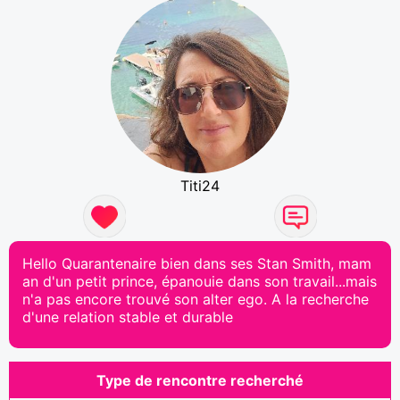
Titi24
Hello Quarantenaire bien dans ses Stan Smith, mam
an d'un petit prince, épanouie dans son travail...mais
n'a pas encore trouvé son alter ego. A la recherche
d'une relation stable et durable
Type de rencontre recherché