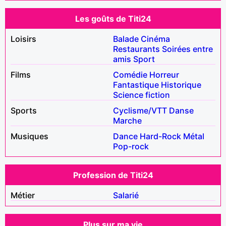
Les goûts de Titi24
Loisirs
Balade
Cinéma
Restaurants
Soirées entre
amis
Sport
Films
Comédie
Horreur
Fantastique
Historique
Science fiction
Sports
Cyclisme/VTT
Danse
Marche
Musiques
Dance
Hard-Rock
Métal
Pop-rock
Profession de Titi24
Métier
Salarié
Plus sur ma vie