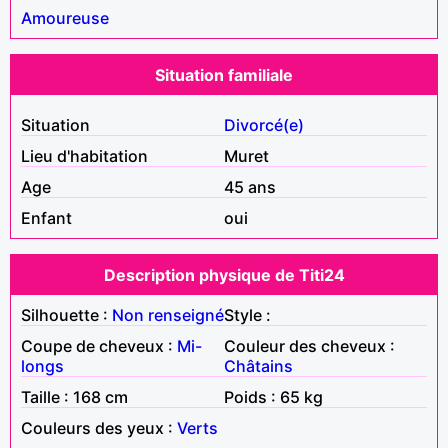
Amoureuse
Situation familiale
Situation
Divorcé(e)
Lieu d'habitation
Muret
Age
45 ans
Enfant
oui
Description physique de Titi24
Silhouette :
Non renseigné
Style :
Coupe de cheveux :
Mi-
Couleur des cheveux :
longs
Châtains
Taille : 168 cm
Poids : 65 kg
Couleurs des yeux :
Verts