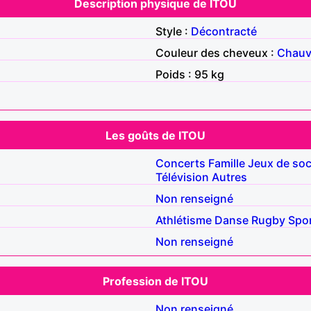
Description physique de ITOU
Style :
Décontracté
Couleur des cheveux :
Chau
Poids : 95 kg
Les goûts de ITOU
Concerts
Famille
Jeux de soc
Télévision
Autres
Non renseigné
Athlétisme
Danse
Rugby
Spo
Non renseigné
Profession de ITOU
Non renseigné