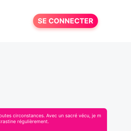
SE CONNECTER
outes circonstances. Avec un sacré vécu, je m
ocrastine régulièrement.