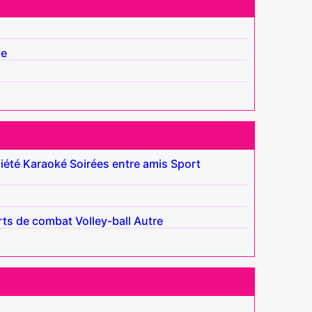
ve
iété
Karaoké
Soirées entre amis
Sport
rts de combat
Volley-ball
Autre