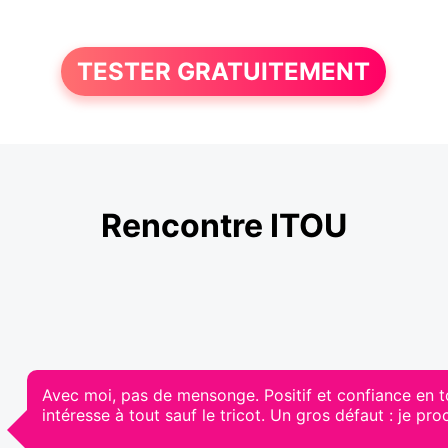
TESTER GRATUITEMENT
Rencontre ITOU
Avec moi, pas de mensonge. Positif et confiance en t
intéresse à tout sauf le tricot. Un gros défaut : je pr