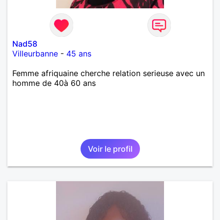
Nad58
Villeurbanne
-
45 ans
Femme afriquaine cherche relation serieuse avec un
homme de 40à 60 ans
Voir le profil