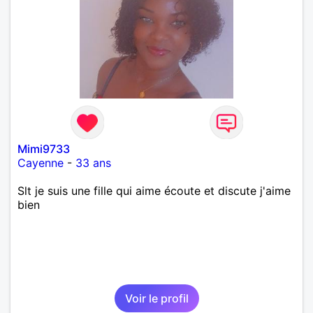
Mimi9733
Cayenne
-
33 ans
Slt je suis une fille qui aime écoute et discute j'aime
bien
Voir le profil