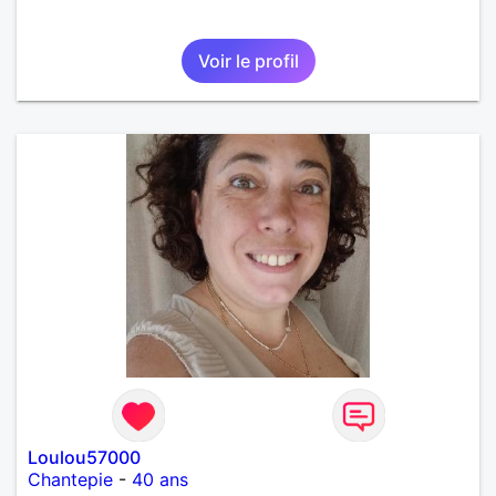
Voir le profil
Loulou57000
Chantepie
-
40 ans