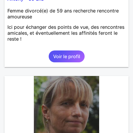
Femme divorcé(e) de 59 ans recherche rencontre
amoureuse
Ici pour échanger des points de vue, des rencontres
amicales, et éventuellement les affinités feront le
reste !
Voir le profil