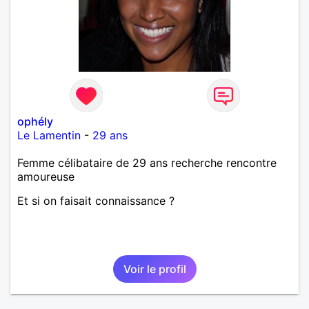
ophély
Le Lamentin
-
29 ans
Femme célibataire de 29 ans recherche rencontre
amoureuse
Et si on faisait connaissance ?
Voir le profil