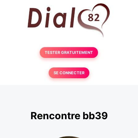
TESTER GRATUITEMENT
SE CONNECTER
Rencontre bb39