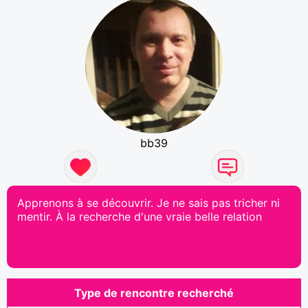
bb39
Apprenons à se découvrir. Je ne sais pas tricher ni
mentir. À la recherche d'une vraie belle relation
Type de rencontre recherché