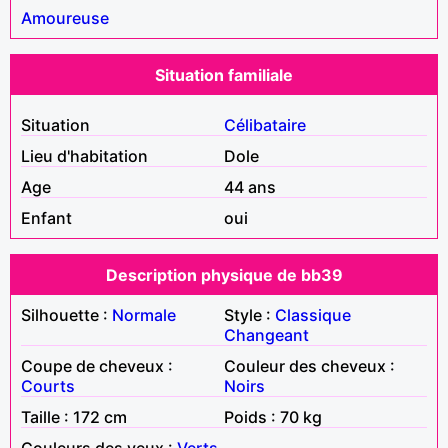
Amoureuse
Situation familiale
Situation
Célibataire
Lieu d'habitation
Dole
Age
44 ans
Enfant
oui
Description physique de bb39
Silhouette :
Normale
Style :
Classique
Changeant
Coupe de cheveux :
Couleur des cheveux :
Courts
Noirs
Taille : 172 cm
Poids : 70 kg
Couleurs des yeux :
Verts