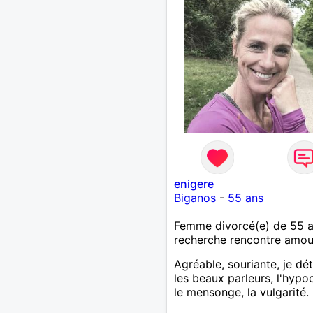
enigere
Biganos
-
55 ans
Femme divorcé(e) de 55 
recherche rencontre amo
Agréable, souriante, je dé
les beaux parleurs, l'hypoc
le mensonge, la vulgarité.