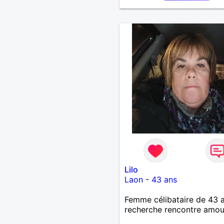
Lilo
Laon
-
43 ans
Femme célibataire de 43 
recherche rencontre amo