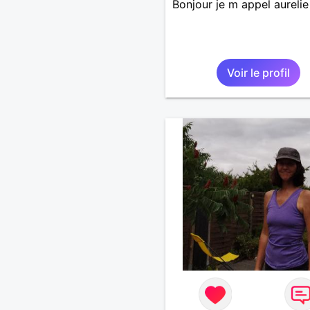
Bonjour je m appel aurelie
Voir le profil