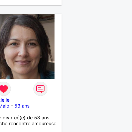
ielle
Malo
-
53 ans
 divorcé(e) de 53 ans
che rencontre amoureuse