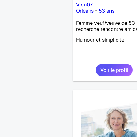
Viou07
Orléans
-
53 ans
Femme veuf/veuve de 53 
recherche rencontre amic
Humour et simplicité
Voir le profil