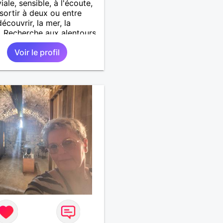
iale, sensible, à l'écoute,
 sortir à deux ou entre
écouvrir, la mer, la
. Recherche aux alentours
nt-Malo
Voir le profil