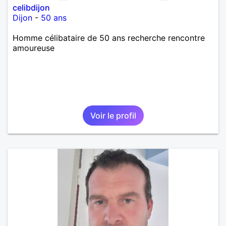
celibdijon
Dijon
-
50 ans
Homme célibataire de 50 ans recherche rencontre
amoureuse
Voir le profil