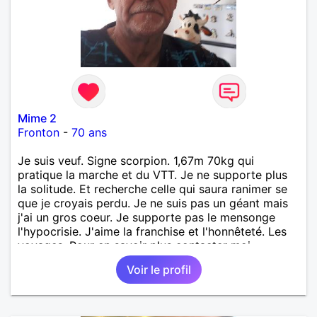
Mime 2
Fronton
-
70 ans
Je suis veuf. Signe scorpion. 1,67m 70kg qui
pratique la marche et du VTT. Je ne supporte plus
la solitude. Et recherche celle qui saura ranimer se
que je croyais perdu. Je ne suis pas un géant mais
j'ai un gros coeur. Je supporte pas le mensonge
l'hypocrisie. J'aime la franchise et l'honnêteté. Les
voyages. Pour en savoir plus contacter moi.
Voir le profil