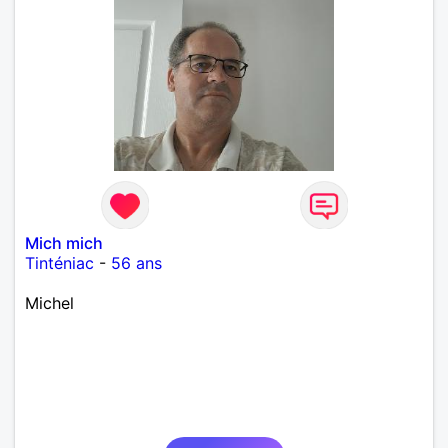
Mich mich
Tinténiac
-
56 ans
Michel