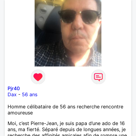
Pjr40
Dax
-
56 ans
Homme célibataire de 56 ans recherche rencontre
amoureuse
Moi, c’est Pierre-Jean, je suis papa d’une ado de 16
ans, ma fierté. Séparé depuis de longues années, je
recherche des affinités amicales afin de rompre une