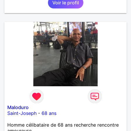
Voir le profil
Maloduro
Saint-Joseph
-
68 ans
Homme célibataire de 68 ans recherche rencontre
amoureuse