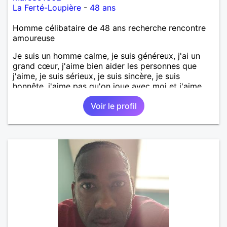
La Ferté-Loupière
-
48 ans
Homme célibataire de 48 ans recherche rencontre
amoureuse
Je suis un homme calme, je suis généreux, j'ai un
grand cœur, j'aime bien aider les personnes que
j'aime, je suis sérieux, je suis sincère, je suis
honnête, j'aime pas qu'on joue avec moi et j'aime
pas les mensonges. Je cherche une relation
Voir le profil
amoureuse et sérieuse.