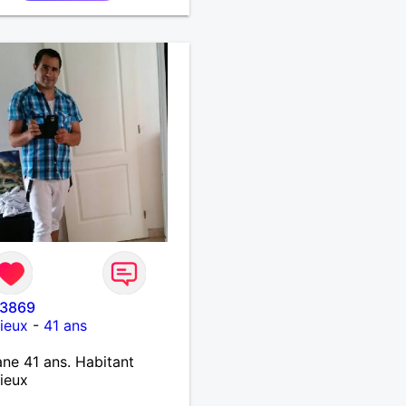
o3869
ieux
-
41 ans
ne 41 ans. Habitant
ieux