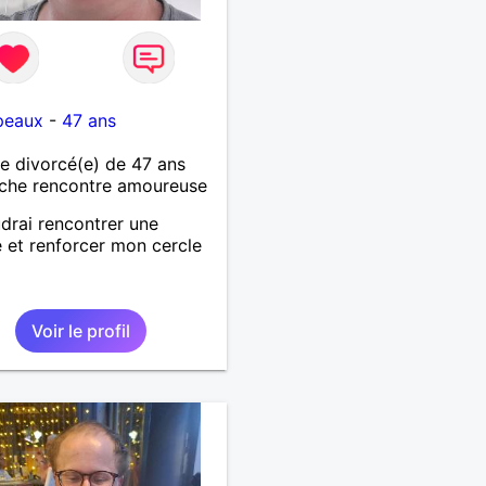
peaux
-
47 ans
 divorcé(e) de 47 ans
che rencontre amoureuse
drai rencontrer une
et renforcer mon cercle
s
Voir le profil