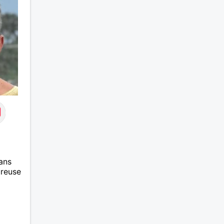
ans
ureuse