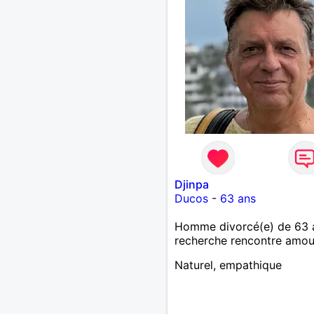
Djinpa
Ducos
-
63 ans
Homme divorcé(e) de 63 
recherche rencontre amo
Naturel, empathique