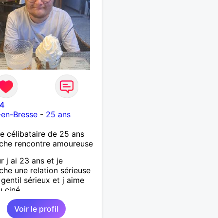
4
-en-Bresse
-
25 ans
célibataire de 25 ans
che rencontre amoureuse
r j ai 23 ans et je
che une relation sérieuse
 gentil sérieux et j aime
u ciné....
Voir le profil